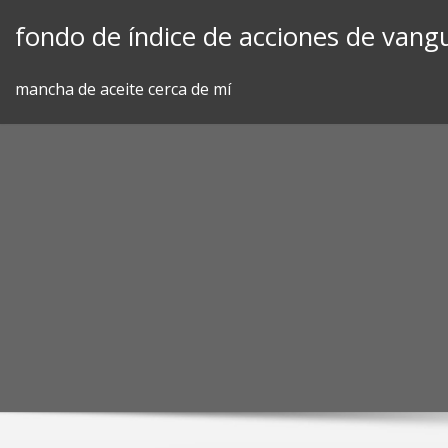
Skip
fondo de índice de acciones de vangu
to
content
mancha de aceite cerca de mí