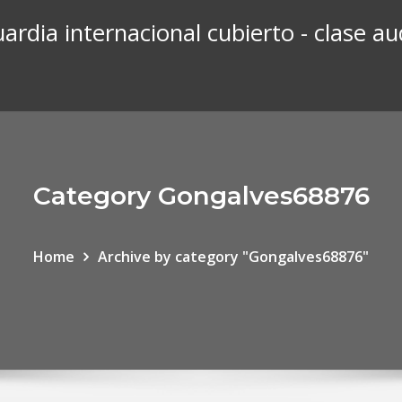
ardia internacional cubierto - clase au
Category Gongalves68876
Home
Archive by category "Gongalves68876"