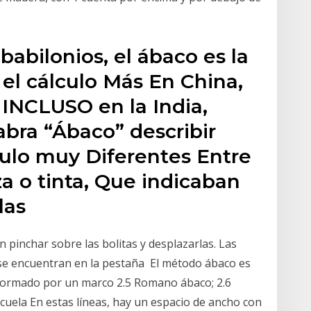
 babilonios, el ábaco es la
el cálculo Más En China,
 INCLUSO en la India,
abra “Ábaco” describir
ulo muy Diferentes Entre
za o tinta, Que indicaban
 las
on pinchar sobre las bolitas y desplazarlas. Las
a se encuentran en la pestaña El método ábaco es
 formado por un marco 2.5 Romano ábaco; 2.6
scuela En estas líneas, hay un espacio de ancho con