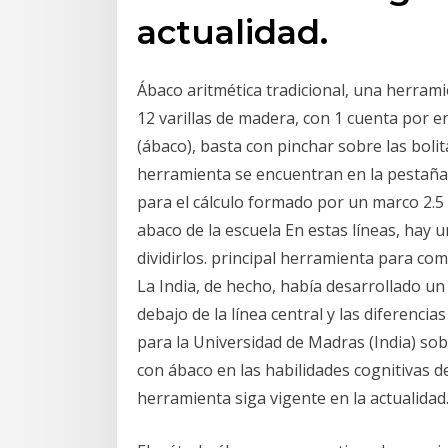
actualidad.
Ábaco aritmética tradicional, una herrami
12 varillas de madera, con 1 cuenta por e
(ábaco), basta con pinchar sobre las bolita
herramienta se encuentran en la pestañ
para el cálculo formado por un marco 2.5
abaco de la escuela En estas líneas, hay 
dividirlos. principal herramienta para co
La India, de hecho, había desarrollado un
debajo de la línea central y las diferenci
para la Universidad de Madras (India) sob
con ábaco en las habilidades cognitivas d
herramienta siga vigente en la actualidad