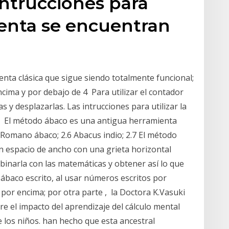
intrucciones para
mienta se encuentran
enta clásica que sigue siendo totalmente funcional;
ncima y por debajo de 4 Para utilizar el contador
s y desplazarlas. Las intrucciones para utilizar la
a El método ábaco es una antigua herramienta
 Romano ábaco; 2.6 Abacus indio; 2.7 El método
un espacio de ancho con una grieta horizontal
mbinarla con las matemáticas y obtener así lo que
 ábaco escrito, al usar números escritos por
as por encima; por otra parte , la Doctora K.Vasuki
re el impacto del aprendizaje del cálculo mental
e los niños. han hecho que esta ancestral