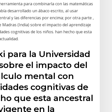
al herramienta para combinarla con las matemáticas
abía desarrollado un ábaco escrito, al usar
ntral y las diferencias por encima; por otra parte ,
e Madras (India) sobre el impacto del aprendizaje
idades cognitivas de los niños. han hecho que esta
ctualidad.
i para la Universidad
 sobre el impacto del
álculo mental con
lidades cognitivas de
cho que esta ancestral
vigente en la