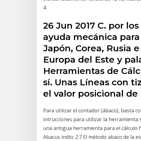
4
26 Jun 2017 C. por los
ayuda mecánica para 
Japón, Corea, Rusia e
Europa del Este y pal
Herramientas de Cálc
sí. Unas Líneas con ti
el valor posicional de
Para utilizar el contador (ábaco), basta c
intrucciones para utilizar la herramient
una antigua herramienta para el cálculo
Abacus indio; 2.7 El método abaco de la e