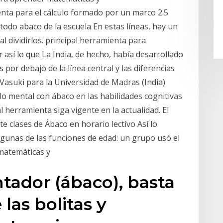
nta para el cálculo formado por un marco 2.5
todo abaco de la escuela En estas líneas, hay un
l dividirlos. principal herramienta para
así lo que La India, de hecho, había desarrollado
 por debajo de la línea central y las diferencias
.Vasuki para la Universidad de Madras (India)
ulo mental con ábaco en las habilidades cognitivas
 herramienta siga vigente en la actualidad. El
 clases de Ábaco en horario lectivo Así lo
gunas de las funciones de edad: un grupo usó el
matemáticas y
ontador (ábaco), basta
las bolitas y