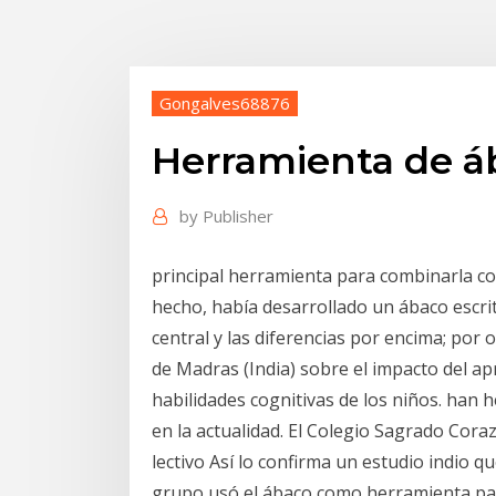
Gongalves68876
Herramienta de áb
by
Publisher
principal herramienta para combinarla con
hecho, había desarrollado un ábaco escrit
central y las diferencias por encima; por 
de Madras (India) sobre el impacto del ap
habilidades cognitivas de los niños. han 
en la actualidad. El Colegio Sagrado Cora
lectivo Así lo confirma un estudio indio 
grupo usó el ábaco como herramienta p