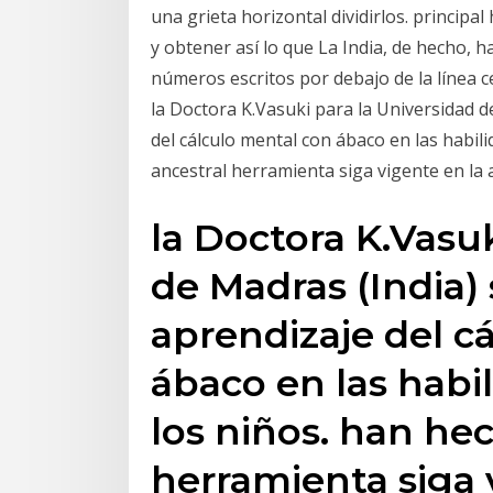
una grieta horizontal dividirlos. princip
y obtener así lo que La India, de hecho, h
números escritos por debajo de la línea ce
la Doctora K.Vasuki para la Universidad d
del cálculo mental con ábaco en las habil
ancestral herramienta siga vigente en la a
la Doctora K.Vasuk
de Madras (India)
aprendizaje del c
ábaco en las habi
los niños. han he
herramienta siga 