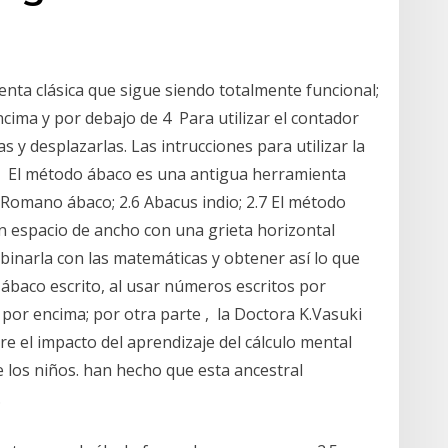
enta clásica que sigue siendo totalmente funcional;
ncima y por debajo de 4 Para utilizar el contador
s y desplazarlas. Las intrucciones para utilizar la
a El método ábaco es una antigua herramienta
 Romano ábaco; 2.6 Abacus indio; 2.7 El método
un espacio de ancho con una grieta horizontal
mbinarla con las matemáticas y obtener así lo que
 ábaco escrito, al usar números escritos por
as por encima; por otra parte , la Doctora K.Vasuki
re el impacto del aprendizaje del cálculo mental
e los niños. han hecho que esta ancestral
.