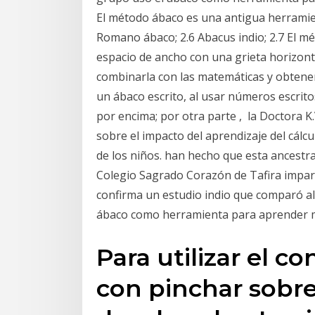
El método ábaco es una antigua herramie
Romano ábaco; 2.6 Abacus indio; 2.7 El mé
espacio de ancho con una grieta horizonta
combinarla con las matemáticas y obtener 
un ábaco escrito, al usar números escritos
por encima; por otra parte , la Doctora K
sobre el impacto del aprendizaje del cálc
de los niños. han hecho que esta ancestral
Colegio Sagrado Corazón de Tafira imparte
confirma un estudio indio que comparó al
ábaco como herramienta para aprender 
Para utilizar el c
con pinchar sobre 