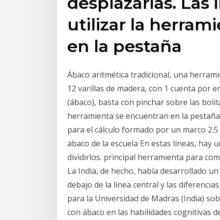
desplazarlas. Las 
utilizar la herra
en la pestaña
Ábaco aritmética tradicional, una herrami
12 varillas de madera, con 1 cuenta por e
(ábaco), basta con pinchar sobre las bolita
herramienta se encuentran en la pestañ
para el cálculo formado por un marco 2.5
abaco de la escuela En estas líneas, hay 
dividirlos. principal herramienta para co
La India, de hecho, había desarrollado un
debajo de la línea central y las diferenci
para la Universidad de Madras (India) sob
con ábaco en las habilidades cognitivas d