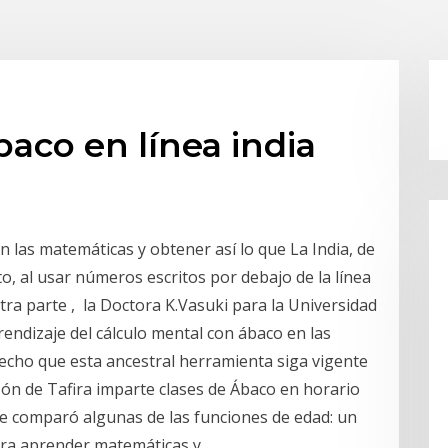
aco en línea india
 las matemáticas y obtener así lo que La India, de
o, al usar números escritos por debajo de la línea
otra parte , la Doctora K.Vasuki para la Universidad
rendizaje del cálculo mental con ábaco en las
hecho que esta ancestral herramienta siga vigente
zón de Tafira imparte clases de Ábaco en horario
que comparó algunas de las funciones de edad: un
ara aprender matemáticas y