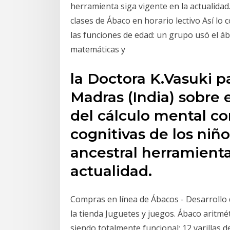
herramienta siga vigente en la actualidad
clases de Ábaco en horario lectivo Así lo
las funciones de edad: un grupo usó el 
matemáticas y
la Doctora K.Vasuki p
Madras (India) sobre 
del cálculo mental co
cognitivas de los niñ
ancestral herramienta
actualidad.
Compras en línea de Ábacos - Desarrollo 
la tienda Juguetes y juegos. Ábaco aritmét
siendo totalmente funcional; 12 varillas 