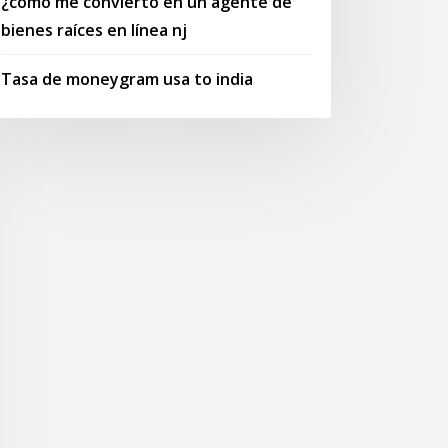
¿cómo me convierto en un agente de
bienes raíces en línea nj
Tasa de moneygram usa to india