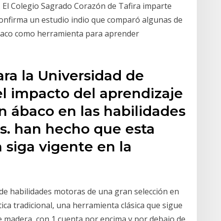
. El Colegio Sagrado Corazón de Tafira imparte
 confirma un estudio indio que comparó algunas de
ábaco como herramienta para aprender
ara la Universidad de
el impacto del aprendizaje
n ábaco en las habilidades
os. han hecho que esta
 siga vigente en la
de habilidades motoras de una gran selección en
ica tradicional, una herramienta clásica que sigue
de madera, con 1 cuenta por encima y por debajo de