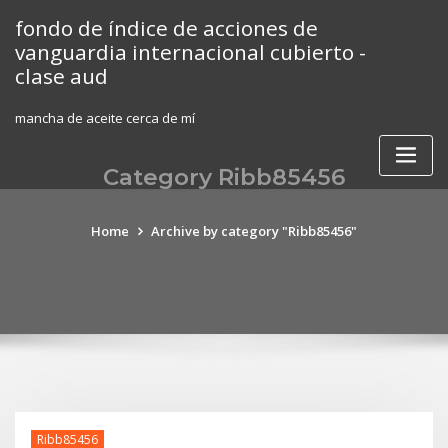
Skip
fondo de índice de acciones de
to
vanguardia internacional cubierto -
content
clase aud
mancha de aceite cerca de mí
Category Ribb85456
Home
Archive by category "Ribb85456"
Ribb85456