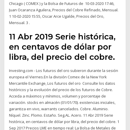
Chicago ( COMEX ) y la Bolsa de Futuros de 10-03-2020 17:46,
Juan Ocaranza Aguilera, Precios del Cobre Refinado, Mensual.
1 10-02-2020 15:55, Oscar Arce Ugalde, Precios del Oro,
Mensual. 3 .
11 Abr 2019 Serie histórica,
en centavos de dólar por
libra, del precio del cobre.
Investing.com - Los futuros del oro subieron durante la sesión
europea el Viernes.En la división Comex de la New York
Mercantile Exchange, Los futuros del oro Consulte los datos
históricos y la evolución del precio de los futuros de Cobre.
Acceda a máximos y mínimos, volumen y porcentaje de
variación. stocks en almacén (01/01/70). existencias iniciales,
garantiza en vivo, warrants cancelados. Cobre. Aluminio.
Níquel. Zinc. Plomo. Estaño. Seg.AL. Acero. 11 Abr 2019 Serie
histórica, en centavos de dólar por libra, del precio del cobre. 1
Sep 2017 Precios LME en tiempo real: La Bolsa de Metales de