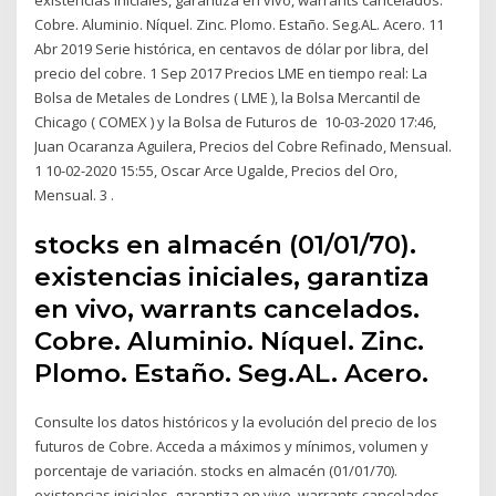
Cobre. Aluminio. Níquel. Zinc. Plomo. Estaño. Seg.AL. Acero. 11
Abr 2019 Serie histórica, en centavos de dólar por libra, del
precio del cobre. 1 Sep 2017 Precios LME en tiempo real: La
Bolsa de Metales de Londres ( LME ), la Bolsa Mercantil de
Chicago ( COMEX ) y la Bolsa de Futuros de 10-03-2020 17:46,
Juan Ocaranza Aguilera, Precios del Cobre Refinado, Mensual.
1 10-02-2020 15:55, Oscar Arce Ugalde, Precios del Oro,
Mensual. 3 .
stocks en almacén (01/01/70).
existencias iniciales, garantiza
en vivo, warrants cancelados.
Cobre. Aluminio. Níquel. Zinc.
Plomo. Estaño. Seg.AL. Acero.
Consulte los datos históricos y la evolución del precio de los
futuros de Cobre. Acceda a máximos y mínimos, volumen y
porcentaje de variación. stocks en almacén (01/01/70).
existencias iniciales, garantiza en vivo, warrants cancelados.