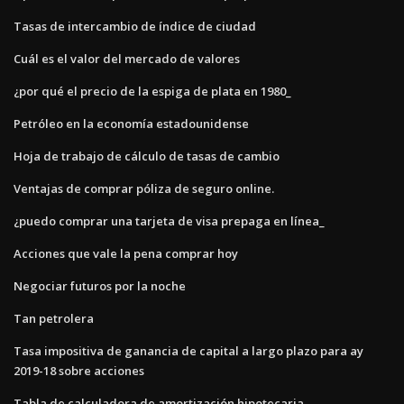
Tasas de intercambio de índice de ciudad
Cuál es el valor del mercado de valores
¿por qué el precio de la espiga de plata en 1980_
Petróleo en la economía estadounidense
Hoja de trabajo de cálculo de tasas de cambio
Ventajas de comprar póliza de seguro online.
¿puedo comprar una tarjeta de visa prepaga en línea_
Acciones que vale la pena comprar hoy
Negociar futuros por la noche
Tan petrolera
Tasa impositiva de ganancia de capital a largo plazo para ay
2019-18 sobre acciones
Tabla de calculadora de amortización hipotecaria