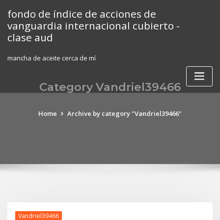
Skip
fondo de índice de acciones de
to
vanguardia internacional cubierto -
content
clase aud
mancha de aceite cerca de mí
Category Vandriel39466
Home
Archive by category "Vandriel39466"
Vandriel39466