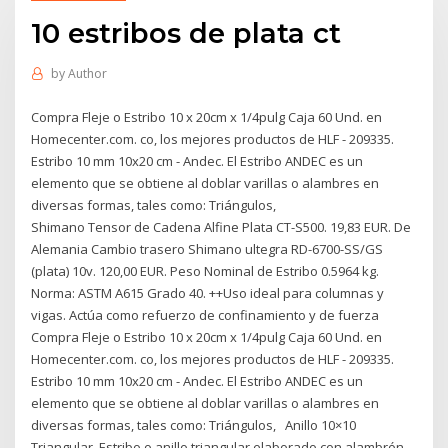
10 estribos de plata ct
by
Author
Compra Fleje o Estribo 10 x 20cm x 1/4pulg Caja 60 Und. en
Homecenter.com. co, los mejores productos de HLF - 209335.
Estribo 10 mm 10x20 cm - Andec. El Estribo ANDEC es un
elemento que se obtiene al doblar varillas o alambres en
diversas formas, tales como: Triángulos,
Shimano Tensor de Cadena Alfine Plata CT-S500. 19,83 EUR. De
Alemania Cambio trasero Shimano ultegra RD-6700-SS/GS
(plata) 10v. 120,00 EUR. Peso Nominal de Estribo 0.5964 kg.
Norma: ASTM A615 Grado 40. ++Uso ideal para columnas y
vigas. Actúa como refuerzo de confinamiento y de fuerza
Compra Fleje o Estribo 10 x 20cm x 1/4pulg Caja 60 Und. en
Homecenter.com. co, los mejores productos de HLF - 209335.
Estribo 10 mm 10x20 cm - Andec. El Estribo ANDEC es un
elemento que se obtiene al doblar varillas o alambres en
diversas formas, tales como: Triángulos, Anillo 10×10
Triangular. Estribo o anillo triangular elaborado con alambrón,