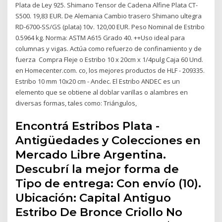
Plata de Ley 925. Shimano Tensor de Cadena Alfine Plata CT-
S500. 19,83 EUR. De Alemania Cambio trasero Shimano ultegra
RD-6700-SS/GS (plata) 10v. 120,00 EUR. Peso Nominal de Estribo
0.5964 kg. Norma: ASTM A615 Grado 40. ++Uso ideal para
columnas y vigas. Actúa como refuerzo de confinamiento y de
fuerza Compra Fleje o Estribo 10 x 20cm x 1/4pulg Caja 60 Und.
en Homecenter.com. co, los mejores productos de HLF - 209335.
Estribo 10 mm 10x20 cm - Andec. El Estribo ANDEC es un
elemento que se obtiene al doblar varillas o alambres en
diversas formas, tales como: Triángulos,
Encontrá Estribos Plata -
Antigüedades y Colecciones en
Mercado Libre Argentina.
Descubrí la mejor forma de
Tipo de entrega: Con envío (10).
Ubicación: Capital Antiguo
Estribo De Bronce Criollo No