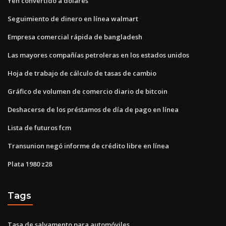
Yen convertido a dolares
Seguimiento de dinero en línea walmart
Empresa comercial rápida de bangladesh
Las mayores compañías petroleras en los estados unidos
Hoja de trabajo de cálculo de tasas de cambio
Gráfico de volumen de comercio diario de bitcoin
Deshacerse de los préstamos de día de pago en línea
Lista de futuros fcm
Transunion negó informe de crédito libre en línea
Plata 1980 z28
Tags
Tasa de salvamento para automóviles