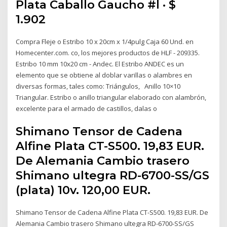
Plata Caballo Gaucho #l · $
1.902
Compra Fleje o Estribo 10 x 20cm x 1/4pulg Caja 60 Und. en
Homecenter.com. co, los mejores productos de HLF - 209335.
Estribo 10 mm 10x20 cm - Andec. El Estribo ANDEC es un
elemento que se obtiene al doblar varillas o alambres en
diversas formas, tales como: Triángulos, Anillo 10×10
Triangular. Estribo o anillo triangular elaborado con alambrón,
excelente para el armado de castillos, dalas o
Shimano Tensor de Cadena
Alfine Plata CT-S500. 19,83 EUR.
De Alemania Cambio trasero
Shimano ultegra RD-6700-SS/GS
(plata) 10v. 120,00 EUR.
Shimano Tensor de Cadena Alfine Plata CT-S500. 19,83 EUR. De
Alemania Cambio trasero Shimano ultegra RD-6700-SS/GS