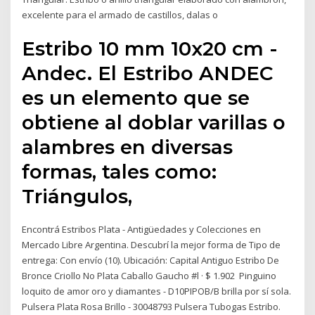
excelente para el armado de castillos, dalas o
Estribo 10 mm 10x20 cm -
Andec. El Estribo ANDEC
es un elemento que se
obtiene al doblar varillas o
alambres en diversas
formas, tales como:
Triángulos,
Encontrá Estribos Plata - Antigüedades y Colecciones en
Mercado Libre Argentina. Descubrí la mejor forma de Tipo de
entrega: Con envío (10). Ubicación: Capital Antiguo Estribo De
Bronce Criollo No Plata Caballo Gaucho #l · $ 1.902 Pinguino
loquito de amor oro y diamantes - D10PIPOB/B brilla por sí sola.
Pulsera Plata Rosa Brillo - 30048793 Pulsera Tubogas Estribo.