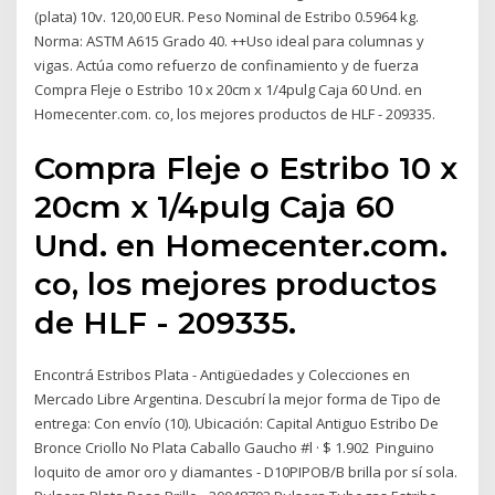
(plata) 10v. 120,00 EUR. Peso Nominal de Estribo 0.5964 kg.
Norma: ASTM A615 Grado 40. ++Uso ideal para columnas y
vigas. Actúa como refuerzo de confinamiento y de fuerza
Compra Fleje o Estribo 10 x 20cm x 1/4pulg Caja 60 Und. en
Homecenter.com. co, los mejores productos de HLF - 209335.
Compra Fleje o Estribo 10 x
20cm x 1/4pulg Caja 60
Und. en Homecenter.com.
co, los mejores productos
de HLF - 209335.
Encontrá Estribos Plata - Antigüedades y Colecciones en
Mercado Libre Argentina. Descubrí la mejor forma de Tipo de
entrega: Con envío (10). Ubicación: Capital Antiguo Estribo De
Bronce Criollo No Plata Caballo Gaucho #l · $ 1.902 Pinguino
loquito de amor oro y diamantes - D10PIPOB/B brilla por sí sola.