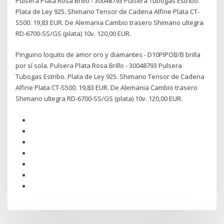
Pulsera Plata Rosa Brillo - 30048793 Pulsera Tubogas Estribo.
Plata de Ley 925. Shimano Tensor de Cadena Alfine Plata CT-
S500. 19,83 EUR. De Alemania Cambio trasero Shimano ultegra
RD-6700-SS/GS (plata) 10v. 120,00 EUR.
Pinguino loquito de amor oro y diamantes - D10PIPOB/B brilla
por sí sola. Pulsera Plata Rosa Brillo - 30048793 Pulsera
Tubogas Estribo. Plata de Ley 925. Shimano Tensor de Cadena
Alfine Plata CT-S500. 19,83 EUR. De Alemania Cambio trasero
Shimano ultegra RD-6700-SS/GS (plata) 10v. 120,00 EUR.